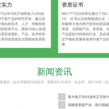
发实力
资质证书
TTT以年均高于销售收入10%的
BELTTT贝尔特率先通过了ISO
用于新产品的研究开发，建立起
CE、3C等认证的新能源企业，
业领先的技术、人才、经验和质
积极努力地为用户提供优质高
理的研发平台，拥有20余人组成
变器、太阳能产品。逆变器、
素质研发团队。产品、技术研发
产品是较为特殊的行业，其必
全系列逆变器及太阳能发电系统
定严格的质量标准来约束产品
量。
新闻资讯
逆变器邀您一起分享最前沿的技术、最新的行业资讯，在这里，我们与您一
1
普今电子2024龙年正月初
2
深耕逆变器产业，助力双碳目标