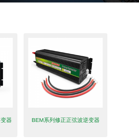
逆变器
BEM系列修正正弦波逆变器
BE