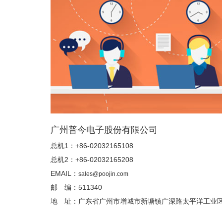
广州普今电子股份有限公司
总机1：+86-02032165108
总机2：+86-02032165208
EMAIL：
sales@poojin.com
邮 编：511340
地 址：广东省广州市增城市新塘镇广深路太平洋工业区