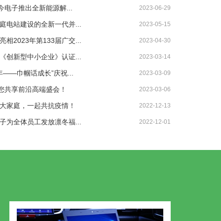
023 普今电子推出全新能源解...
2023-06-29
电站建设的全新一代并...
2023-05-15
2023年第133届广交...
2023-04-30
创新型中小企业》认证...
2023-03-14
——巾帼话成长”庆祝...
2023-03-09
邀您共享前沿高端盛会！
2023-03-06
大家庭，一起共抗疫情！
2022-12-13
为全体员工发放凛冬福...
2022-12-01