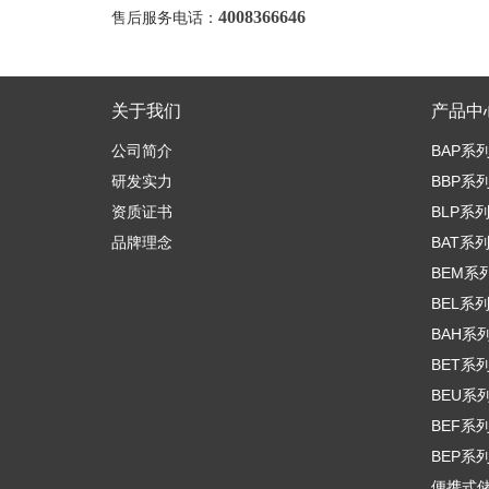
4008366646
售后服务电话：
关于我们
产品中
公司简介
BAP系
研发实力
BBP系
资质证书
BLP系
品牌理念
BAT系
BEM系
BEL系
BAH系
BET系
BEU系
BEF系
BEP系
便携式