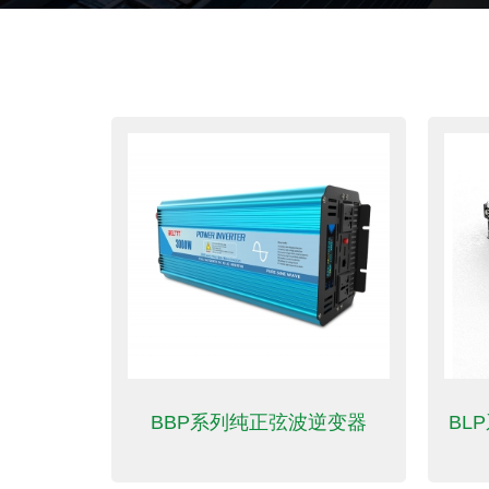
逆变器
BBP系列纯正弦波逆变器
BL